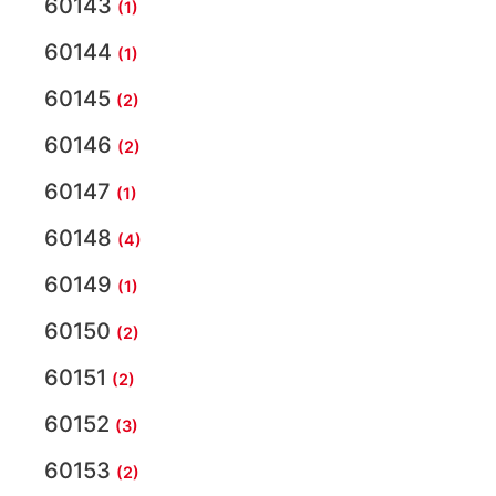
60143
(1)
60144
(1)
60145
(2)
60146
(2)
60147
(1)
60148
(4)
60149
(1)
60150
(2)
60151
(2)
60152
(3)
60153
(2)